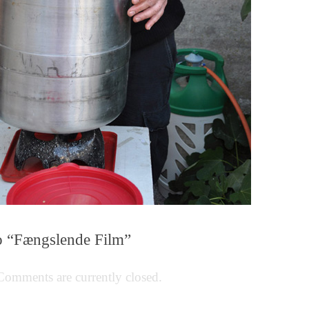
o “Fængslende Film”
Comments are currently closed.