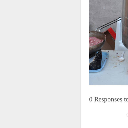
0
Responses t